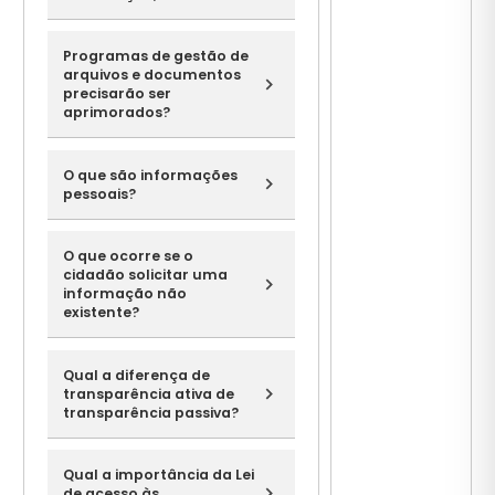
Programas de gestão de
arquivos e documentos
precisarão ser
aprimorados?
O que são informações
pessoais?
O que ocorre se o
cidadão solicitar uma
informação não
existente?
Qual a diferença de
transparência ativa de
transparência passiva?
Qual a importância da Lei
de acesso às