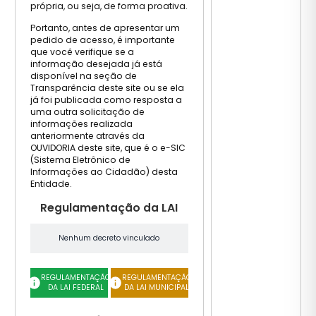
própria, ou seja, de forma proativa.
Portanto, antes de apresentar um
pedido de acesso, é importante
que você verifique se a
informação desejada já está
disponível na seção de
Transparência deste site ou se ela
já foi publicada como resposta a
uma outra solicitação de
informações realizada
anteriormente através da
OUVIDORIA deste site, que é o e-SIC
(Sistema Eletrônico de
Informações ao Cidadão) desta
Entidade.
Regulamentação da LAI
Nenhum decreto vinculado
REGULAMENTAÇÃO
REGULAMENTAÇÃO
DA LAI FEDERAL
DA LAI MUNICIPAL