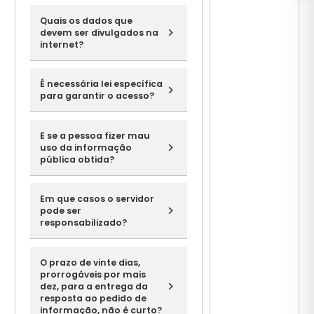
Quais os dados que
devem ser divulgados na
internet?
É necessária lei específica
para garantir o acesso?
E se a pessoa fizer mau
uso da informação
pública obtida?
Em que casos o servidor
pode ser
responsabilizado?
O prazo de vinte dias,
prorrogáveis por mais
dez, para a entrega da
resposta ao pedido de
informação, não é curto?