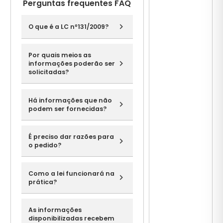
Perguntas frequentes FAQ
O que é a LC nº131/2009?
Por quais meios as
informações poderão ser
solicitadas?
Há informações que não
podem ser fornecidas?
É preciso dar razões para
o pedido?
Como a lei funcionará na
prática?
As informações
disponibilizadas recebem